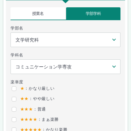
授業名
学部学科
学部名
学科名
楽単度
★
：かなり厳しい
★★
：やや厳しい
★★★
：普通
★★★★
：まぁ楽勝
★★★★★
：かなり楽勝