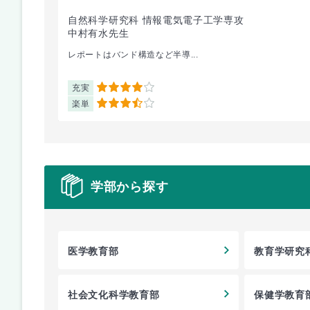
自然科学研究科 情報電気電子工学専攻
中村有水先生
レポートはバンド構造など半導...
充実
4
楽単
3.5
学部から探す
医学教育部
教育学研究
社会文化科学教育部
保健学教育