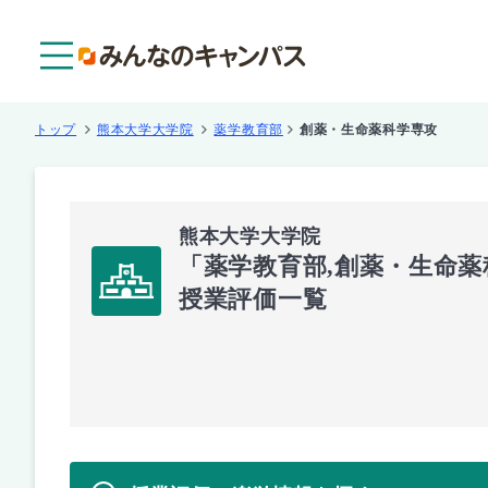
メニュー
トップ
熊本大学大学院
薬学教育部
創薬・生命薬科学専攻
熊本大学大学院
「薬学教育部,創薬・生命
授業評価一覧