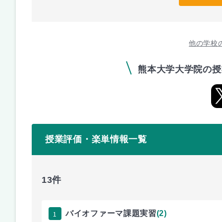
他の学校
熊本大学大学院の授
授業評価・楽単情報一覧
13件
1
バイオファーマ課題実習
(2)