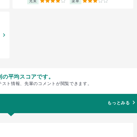
充実
楽単
4
3
別の平均スコアです。
テスト情報、先輩のコメントが閲覧できます。
もっとみる