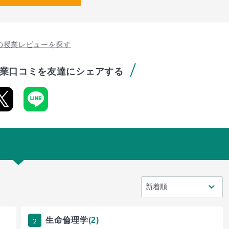
の授業レビューを探す
業口コミを友達にシェアする
2
生命倫理学
(2)