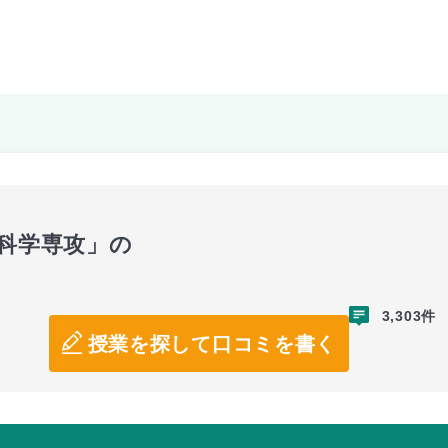
薬科学専攻」の
3,303件
授業を探して口コミを書く