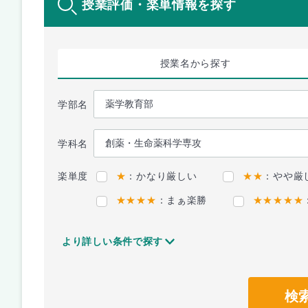
授業評価・楽単情報を探す
授業名
から探す
学部名
学科名
楽単度
★
：かなり厳しい
★★
：やや厳
★★★★
：まぁ楽勝
★★★★★
より詳しい条件で探す
検