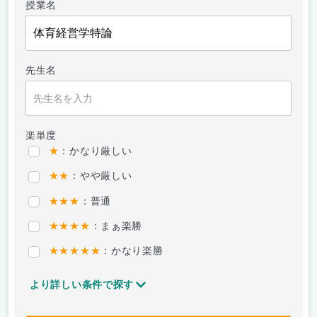
授業名
先生名
楽単度
★
：かなり厳しい
★★
：やや厳しい
★★★
：普通
★★★★
：まぁ楽勝
★★★★★
：かなり楽勝
より詳しい条件で探す