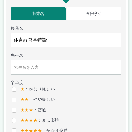
授業名
学部学科
授業名
先生名
楽単度
★
：かなり厳しい
★★
：やや厳しい
★★★
：普通
★★★★
：まぁ楽勝
★★★★★
：かなり楽勝