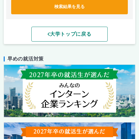
検索結果を見る
大学トップに戻る
早めの就活対策