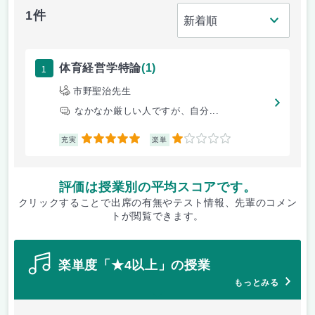
1件
1
体育経営学特論
(1)
市野聖治先生
なかなか厳しい人ですが、自分...
5
1
充実
楽単
評価は授業別の平均スコアです。
クリックすることで出席の有無やテスト情報、先輩のコメン
トが閲覧できます。
楽単度「★4以上」の授業
もっとみる