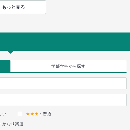
もっと見る
学部学科
から探す
しい
★★★
：普通
：かなり楽勝