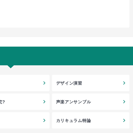
デザイン演習
究?
声楽アンサンブル
カリキュラム特論