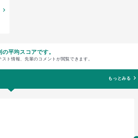
別の平均スコアです。
テスト情報、先輩のコメントが閲覧できます。
もっとみる