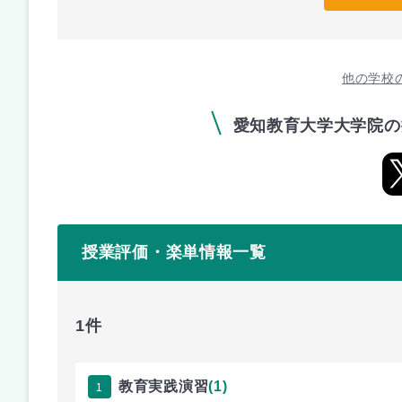
他の学校
愛知教育大学大学院の
授業評価・楽単情報一覧
1件
1
教育実践演習
(1)