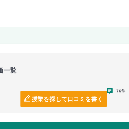
価一覧
76件
授業を探して口コミを書く