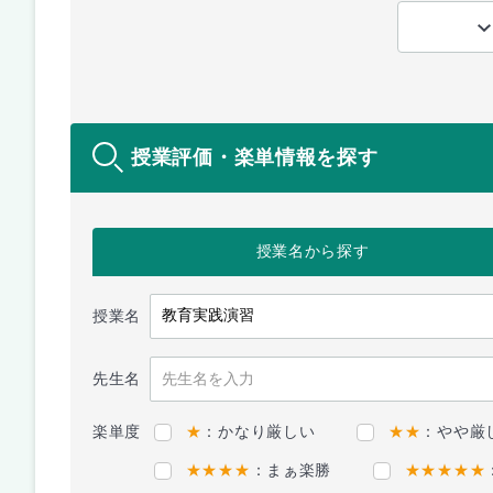
授業評価・楽単情報を探す
授業名
から探す
授業名
先生名
楽単度
★
：かなり厳しい
★★
：やや厳
★★★★
：まぁ楽勝
★★★★★