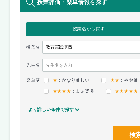
授業評価・楽単情報を探す
授業名
から探す
授業名
先生名
楽単度
★
：かなり厳しい
★★
：やや厳
★★★★
：まぁ楽勝
★★★★★
より詳しい条件で探す
検