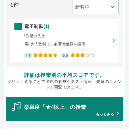
1件
1
電子制御
(1)
清水先生
少人数制で、必要最低限の基礎...
5
3
充実
楽単
評価は授業別の平均スコアです。
クリックすることで出席の有無やテスト情報、先輩のコメン
トが閲覧できます。
楽単度「★4以上」の授業
もっとみる