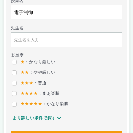
授業名
先生名
楽単度
★
：かなり厳しい
★★
：やや厳しい
★★★
：普通
★★★★
：まぁ楽勝
★★★★★
：かなり楽勝
より詳しい条件で探す