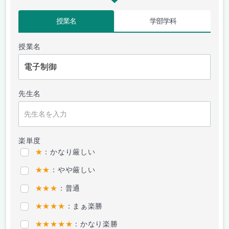
授業名
学部学科
授業名
先生名
楽単度
★
：かなり厳しい
★★
：やや厳しい
★★★
：普通
★★★★
：まぁ楽勝
★★★★★
：かなり楽勝