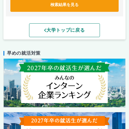
検索結果を見る
大学トップに戻る
早めの就活対策