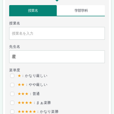
授業名
学部学科
授業名
先生名
楽単度
★
：かなり厳しい
★★
：やや厳しい
★★★
：普通
★★★★
：まぁ楽勝
★★★★★
：かなり楽勝