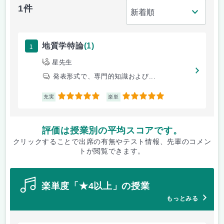
1件
1
地質学特論
(1)
星先生
発表形式で、専門的知識および...
5
5
充実
楽単
評価は授業別の平均スコアです。
クリックすることで出席の有無やテスト情報、先輩のコメン
トが閲覧できます。
楽単度「★4以上」の授業
もっとみる