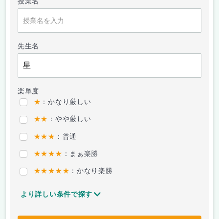
授業名
先生名
楽単度
★
：かなり厳しい
★★
：やや厳しい
★★★
：普通
★★★★
：まぁ楽勝
★★★★★
：かなり楽勝
より詳しい条件で探す