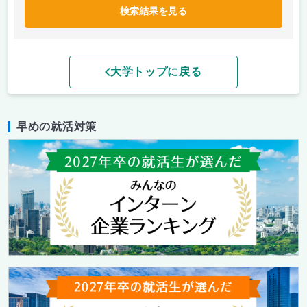
検索結果を見る
大学トップに戻る
早めの就活対策