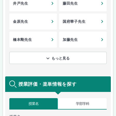
井戸先生
藤田先生
金原先生
国府華子先生
橋本剛先生
加藤先生
もっと見る
授業評価・楽単情報を探す
授業名
学部学科