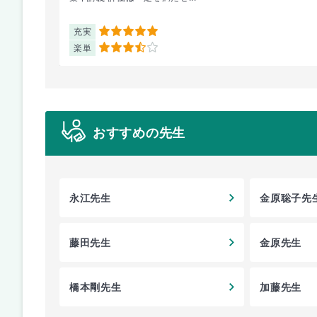
充実
5
楽単
3.5
おすすめの先生
永江先生
金原聡子先
藤田先生
金原先生
橋本剛先生
加藤先生