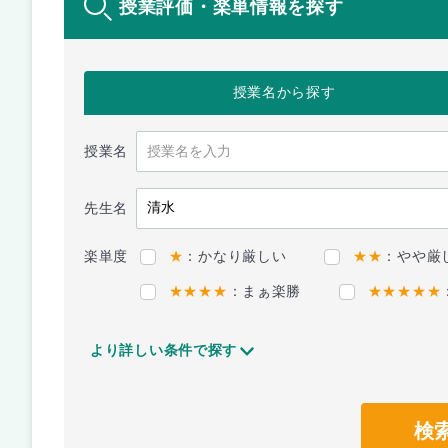
授業評価・楽単情報を探す
授業名
から探す
授業名
先生名
楽単度
★
：かなり厳しい
★★
：やや厳
★★★★
：まぁ楽勝
★★★★★
より詳しい条件で探す
検