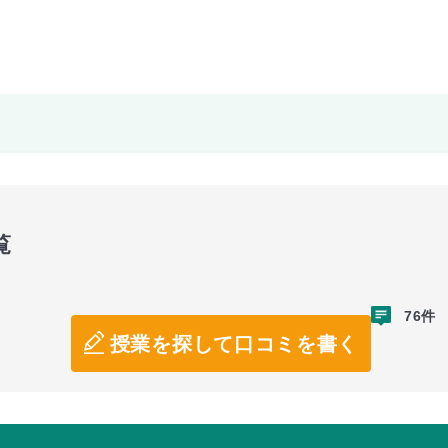
覧
76件
授業を探して口コミを書く