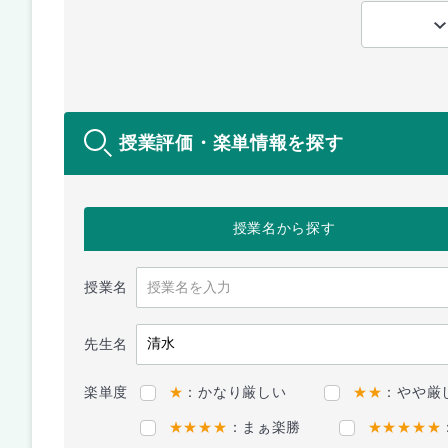
授業評価・楽単情報を探す
授業名
から探す
授業名
先生名
楽単度
★
：かなり厳しい
★★
：やや厳
★★★★
：まぁ楽勝
★★★★★