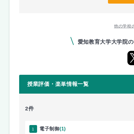
他の学校
愛知教育大学大学院の
授業評価・楽単情報一覧
2件
1
電子制御
(1)