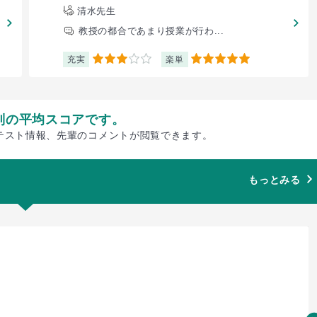
清水先生
教授の都合であまり授業が行わ...
充実
楽単
3
5
別の平均スコアです。
テスト情報、先輩のコメントが閲覧できます。
もっとみる