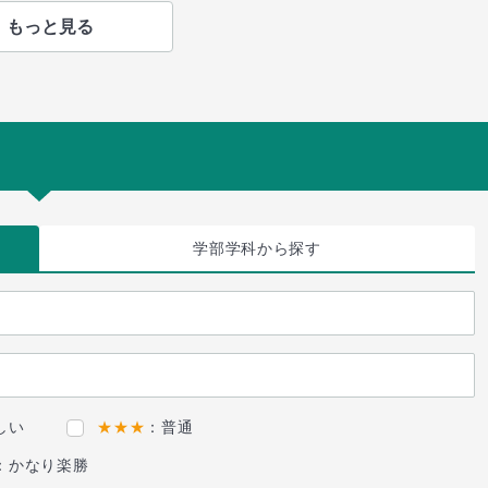
もっと見る
学部学科
から探す
しい
★★★
：普通
：かなり楽勝