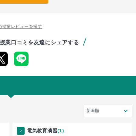
の授業レビューを探す
授業口コミを友達にシェアする
2
電気教育演習
(1)