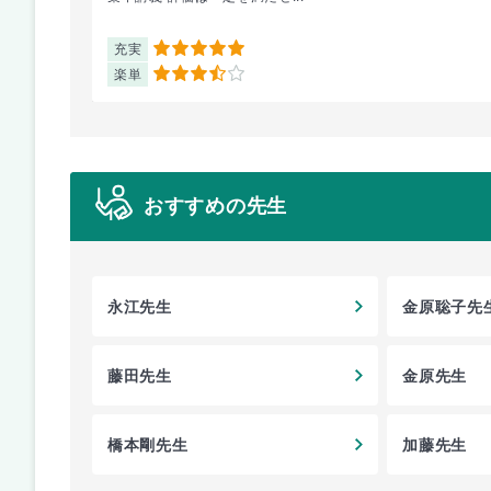
充実
5
楽単
3.5
おすすめの先生
永江先生
金原聡子先
藤田先生
金原先生
橋本剛先生
加藤先生