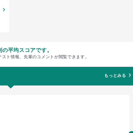
別の平均スコアです。
テスト情報、先輩のコメントが閲覧できます。
もっとみる