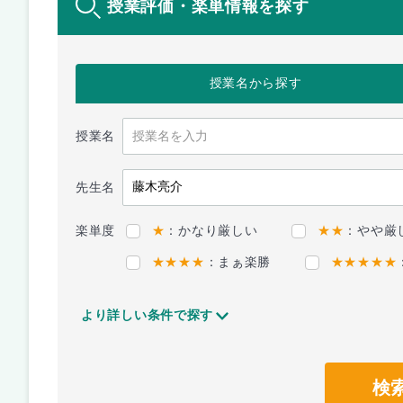
授業評価・楽単情報を探す
授業名
から探す
授業名
先生名
楽単度
★
：かなり厳しい
★★
：やや厳
★★★★
：まぁ楽勝
★★★★★
より詳しい条件で探す
検