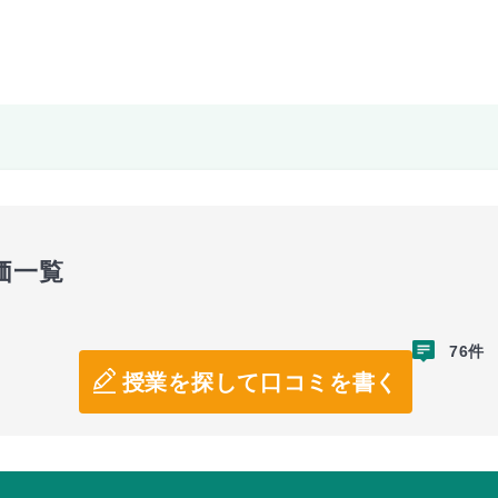
価一覧
76件
授業を探して口コミを書く