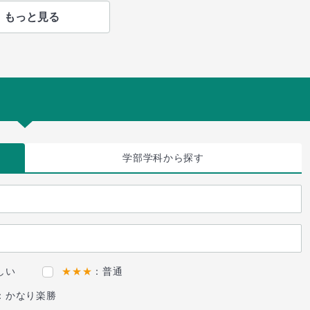
もっと見る
学部学科
から探す
しい
★★★
：普通
：かなり楽勝