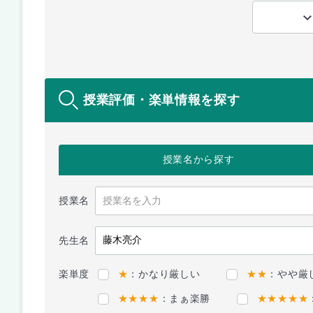
授業評価・楽単情報を探す
授業名
から探す
授業名
先生名
楽単度
★
：かなり厳しい
★★
：やや厳
★★★★
：まぁ楽勝
★★★★★