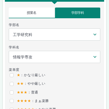
授業名
学部学科
学部名
学科名
楽単度
★
：かなり厳しい
★★
：やや厳しい
★★★
：普通
★★★★
：まぁ楽勝