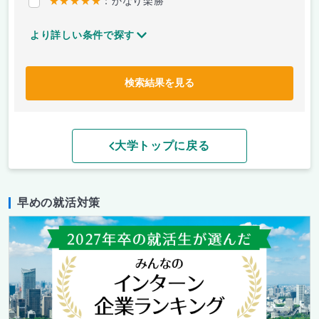
★★★★★
：かなり楽勝
より詳しい条件で探す
検索結果を見る
大学トップに戻る
早めの就活対策