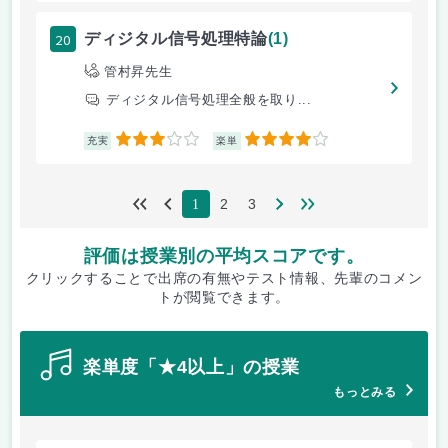
20
ディジタル信号処理特論
(1)
管村昇先生
ディジタル信号処理全般を取り...
3
4
充実
楽単
2
3
1
評価は授業別の平均スコアです。
クリックすることで出席の有無やテスト情報、先輩のコメン
トが閲覧できます。
楽単度「★4以上」の授業
もっとみる