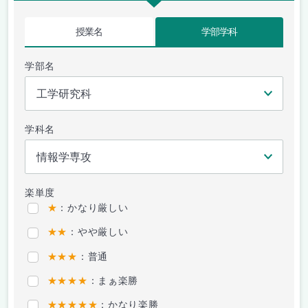
授業名
学部学科
学部名
学科名
楽単度
★
：かなり厳しい
★★
：やや厳しい
★★★
：普通
★★★★
：まぁ楽勝
★★★★★
：かなり楽勝