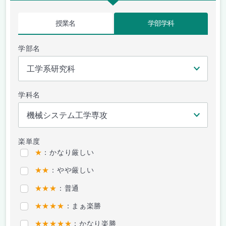
授業名
学部学科
学部名
学科名
楽単度
★
：かなり厳しい
★★
：やや厳しい
★★★
：普通
★★★★
：まぁ楽勝
★★★★★
：かなり楽勝