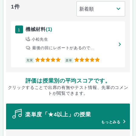
1件
1
機械材料
(1)
小松先生
最後の回にレポートがあるので...
5
5
充実
楽単
評価は授業別の平均スコアです。
クリックすることで出席の有無やテスト情報、先輩のコメン
トが閲覧できます。
楽単度「★4以上」の授業
もっとみる