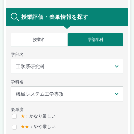
授業評価・楽単情報を探す
授業名
学部学科
学部名
学科名
楽単度
★
：かなり厳しい
★★
：やや厳しい