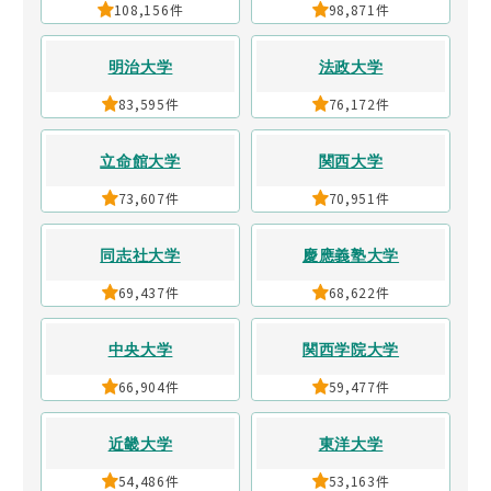
108,156件
98,871件
明治大学
法政大学
83,595件
76,172件
立命館大学
関西大学
73,607件
70,951件
同志社大学
慶應義塾大学
69,437件
68,622件
中央大学
関西学院大学
66,904件
59,477件
近畿大学
東洋大学
54,486件
53,163件