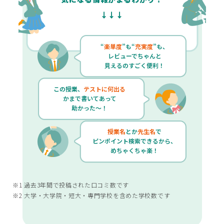
↓↓↓
“
楽単度
”も“
充実度
”も、
レビューでちゃんと
見えるのすごく便利！
この授業、
テストに何出る
かまで書いてあって
助かった～！
授業名
とか
先生名
で
ピンポイント検索できるから、
めちゃくちゃ楽！
※1 過去3年間で投稿された口コミ数です
※2 大学・大学院・短大・専門学校を含めた学校数です