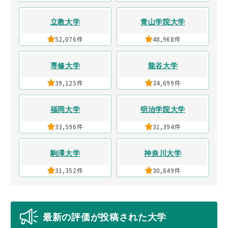
立教大学
青山学院大学
52,076件
48,968件
専修大学
龍谷大学
39,125件
34,699件
福岡大学
明治学院大学
33,596件
31,394件
駒澤大学
神奈川大学
31,352件
30,849件
最新の評価が投稿された大学