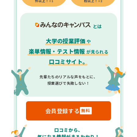
とは
大学の授業評価
や
楽単情報・テスト情報
が見られる
口コミサイト。
先輩たちのリアルな声をもとに、
授業選びで失敗しない！
会員登録する
無料
口コミから、
気になる情報がまるわかり！