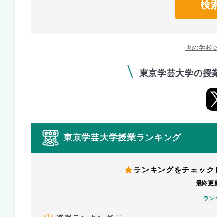
検
他の学校
東京学芸大学の授
東京学芸大学授業ランキング
ランキングをチェック
最終更新
ラン