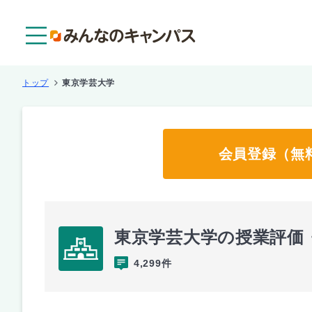
メニュー
トップ
東京学芸大学
会員登録（無
東京学芸大学の授業評価
4,299件