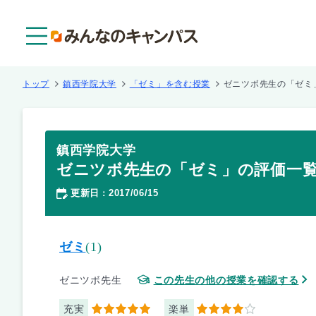
メニュー
トップ
鎮西学院大学
「ゼミ」を含む授業
ゼニツボ先生の「ゼミ
鎮西学院大学
ゼニツボ先生の「ゼミ」の評価一
更新日
2017/06/15
：
ゼミ
(1)
ゼニツボ先生
この先生の他の授業を確認する
充実
楽単
5
4