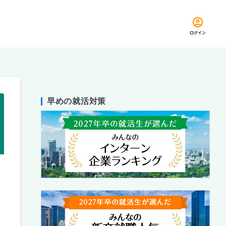
ログイン
早めの就活対策
留め