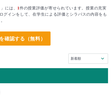
ミ」には、
1
件の授業評価が寄せられています。授業の充実
ログインをして、在学生による評価とシラバスの内容をも
う。
を確認する（無料）