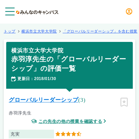
メニュー
トップ
横浜市立大学大学院
「グローバルリーダーシップ」を含む授業
横浜市立大学大学院
赤羽淳先生の「グローバルリーダー
シップ」の評価一覧
更新日
2018/01/30
：
グローバルリーダーシップ
(3)
ピン留
赤羽淳先生
この先生の他の授業を確認する
充実
4.5