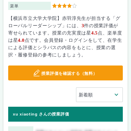
楽単
4
【横浜市立大学大学院】赤羽淳先生が担当する「グ
ローバルリーダーシップ」には、
3
件の授業評価が
寄せられています。授業の充実度は星
4.5
点、楽単度
は星
4.0
点です。会員登録・ログインをして、在学生
による評価とシラバスの内容をもとに、授業の選
択・履修登録の参考にしましょう。
授業評価を確認する（無料）
xu xiaoting さんの授業評価