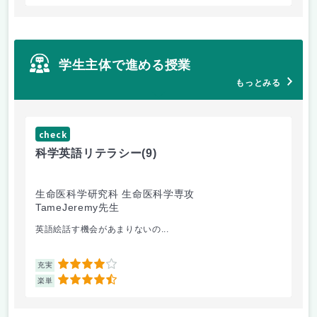
学生主体で進める授業
もっとみる
check
科学英語リテラシー
(9)
生命医科学研究科 生命医科学専攻
TameJeremy先生
英語絵話す機会があまりないの...
4
充実
4.5
楽単