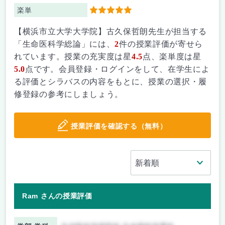
楽単
5
【横浜市立大学大学院】古久保哲朗先生が担当する
「生命医科学総論」には、
2
件の授業評価が寄せら
れています。授業の充実度は星
4.5
点、楽単度は星
5.0
点です。会員登録・ログインをして、在学生によ
る評価とシラバスの内容をもとに、授業の選択・履
修登録の参考にしましょう。
授業評価を確認する（無料）
Ram さんの授業評価