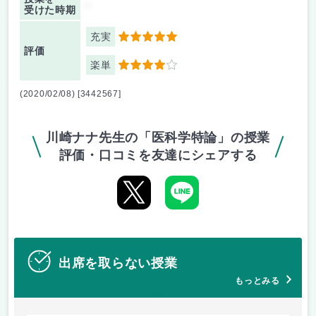
-
受けた時期
充実
5
評価
楽単
4
(2020/02/08) [3442567]
川崎ナナ先生の「医科学特論」の授業
評価・口コミを友達にシェアする
出席を取らない授業
もっとみる