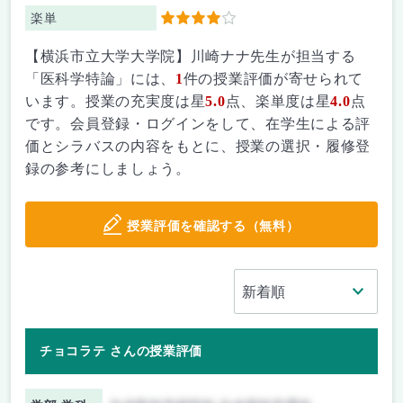
楽単
4
【横浜市立大学大学院】川崎ナナ先生が担当する
「医科学特論」には、
1
件の授業評価が寄せられて
います。授業の充実度は星
5.0
点、楽単度は星
4.0
点
です。会員登録・ログインをして、在学生による評
価とシラバスの内容をもとに、授業の選択・履修登
録の参考にしましょう。
授業評価を確認する（無料）
チョコラテ さんの授業評価