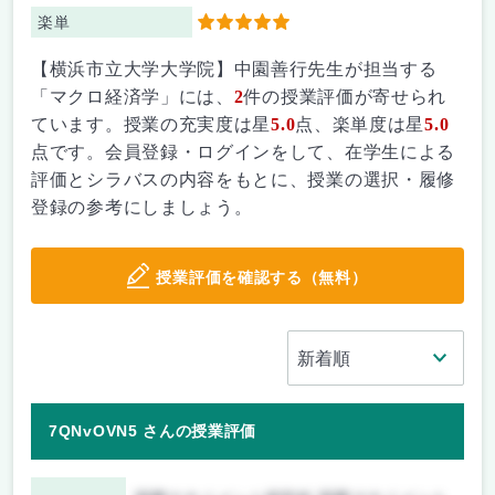
楽単
5
【横浜市立大学大学院】中園善行先生が担当する
「マクロ経済学」には、
2
件の授業評価が寄せられ
ています。授業の充実度は星
5.0
点、楽単度は星
5.0
点です。会員登録・ログインをして、在学生による
評価とシラバスの内容をもとに、授業の選択・履修
登録の参考にしましょう。
授業評価を確認する（無料）
7QNvOVN5 さんの授業評価