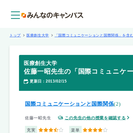
メニュー
トップ
医療創生大学
「国際コミュニケーションと国際関係」を含
医療創生大学
佐藤一昭先生の「国際コミュニケ
更新日
2013/02/15
：
国際コミュニケーションと国際関係
(2)
佐藤一昭先生
この先生の他の授業を確認する
充実
楽単
3.5
4