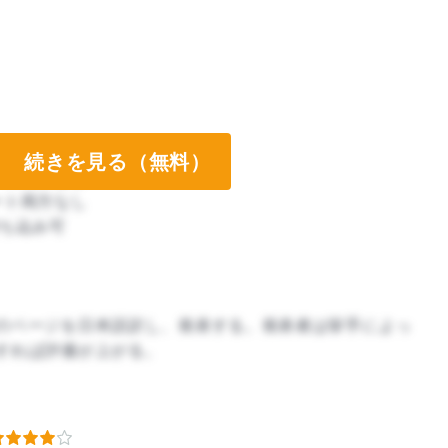
続きを見る（無料）
ート両方なし
ート両方なし
ち込み可
のページを日本語訳し、発表する。発表者は挙手によっ
すれば評価が上がる。