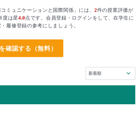
際コミュニケーションと国際関係」には、
2
件の授業評価が
単度は星
4.0
点です。会員登録・ログインをして、在学生に
択・履修登録の参考にしましょう。
を確認する（無料）