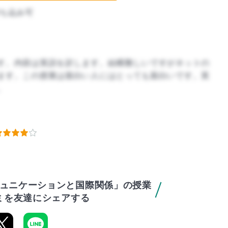
ち込み可
す。内容は英語を訳します。結構難しいですがネットの
ます。この授業は面白い人にはとっても面白いです。英
。
ュニケーションと国際関係」の授業
ミを友達にシェアする