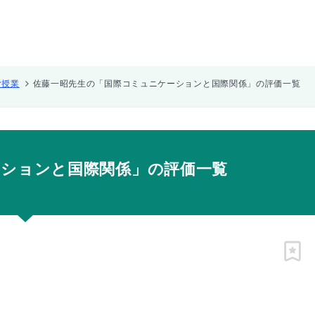
む授業
佐藤一昭先生の「国際コミュニケーションと国際関係」の評価一覧
ーションと国際関係」の評価一覧
ピン