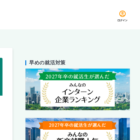
ログイン
早めの就活対策
留め