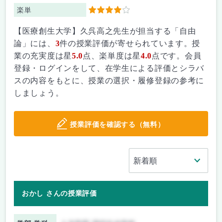
楽単
4
【医療創生大学】久呉高之先生が担当する「自由
論」には、
3
件の授業評価が寄せられています。授
業の充実度は星
5.0
点、楽単度は星
4.0
点です。会員
登録・ログインをして、在学生による評価とシラバ
スの内容をもとに、授業の選択・履修登録の参考に
しましょう。
授業評価を確認する（無料）
おかし さんの授業評価