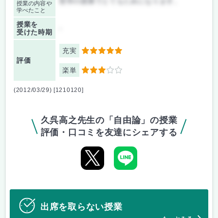
哲学の授業でとてもためになります。
授業の内容や
学べたこと
授業を
-
受けた時期
充実
5
評価
楽単
3
(2012/03/29) [1210120]
久呉高之先生の「自由論」の授業
評価・口コミを友達にシェアする
出席を取らない授業