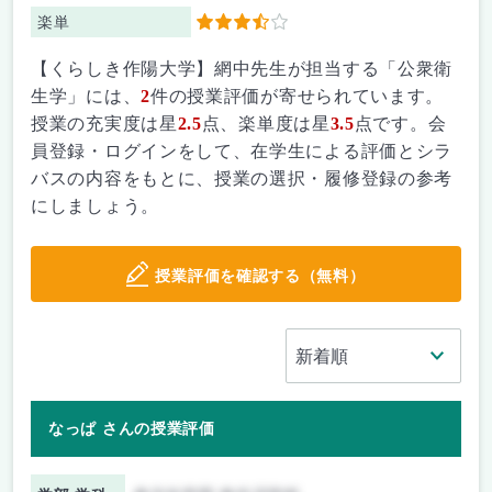
楽単
3.5
【くらしき作陽大学】網中先生が担当する「公衆衛
生学」には、
2
件の授業評価が寄せられています。
授業の充実度は星
2.5
点、楽単度は星
3.5
点です。会
員登録・ログインをして、在学生による評価とシラ
バスの内容をもとに、授業の選択・履修登録の参考
にしましょう。
授業評価を確認する（無料）
なっぱ さんの授業評価