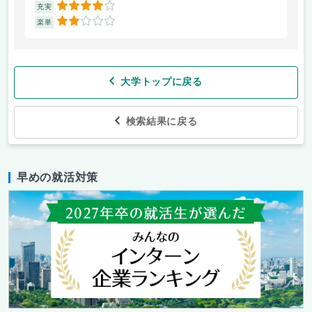
4
充実
充
2
楽単
楽
大学トップに戻る
検索結果に戻る
早めの就活対策