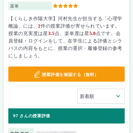
楽単
5
【くらしき作陽大学】河村先生が担当する「心理学
概論」には、
2
件の授業評価が寄せられています。
授業の充実度は星
3.5
点、楽単度は星
5.0
点です。会
員登録・ログインをして、在学生による評価とシラ
バスの内容をもとに、授業の選択・履修登録の参考
にしましょう。
授業評価を確認する（無料）
97 さんの授業評価