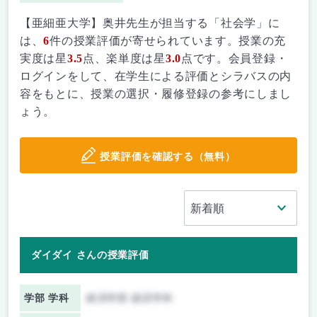
【亜細亜大学】奥井先生が担当する「社会学」に
は、
6
件の授業評価が寄せられています。授業の充
実度は星
3.5
点、楽単度は星
3.0
点です。会員登録・
ログインをして、在学生による評価とシラバスの内
容をもとに、授業の選択・履修登録の参考にしまし
ょう。
授業評価を確認する（無料）
ダイダイ さんの授業評価
学部 学科
経済学部 経済学科