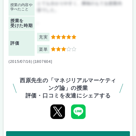
とても分かりやすく、興味のもてる授業内
授業の内容や
学べたこと
容でした。
授業を
-
受けた時期
充実
5
評価
楽単
3
(2015/07/16) [1807604]
西原先生の「マネジリアルマーケティ
ング論」の授業
評価・口コミを友達にシェアする