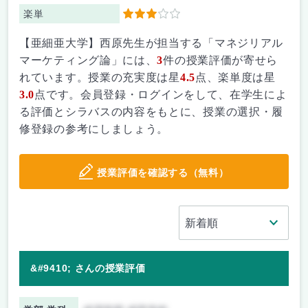
楽単
3
【亜細亜大学】西原先生が担当する「マネジリアル
マーケティング論」には、
3
件の授業評価が寄せら
れています。授業の充実度は星
4.5
点、楽単度は星
3.0
点です。会員登録・ログインをして、在学生によ
る評価とシラバスの内容をもとに、授業の選択・履
修登録の参考にしましょう。
授業評価を確認する（無料）
&#9410; さんの授業評価