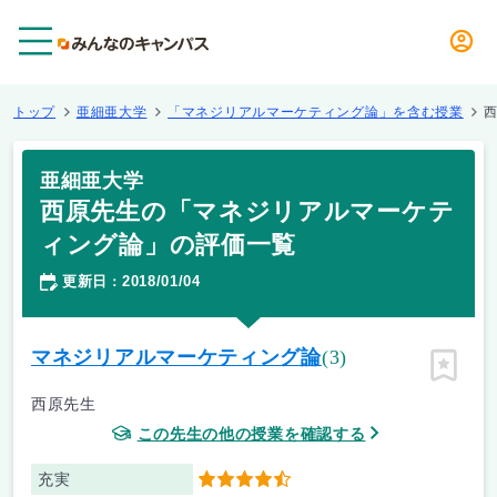
メニュー
トップ
亜細亜大学
「マネジリアルマーケティング論」を含む授業
亜細亜大学
西原先生の「マネジリアルマーケテ
ィング論」の評価一覧
更新日
2018/01/04
：
マネジリアルマーケティング論
(3)
ピン留
西原先生
この先生の他の授業を確認する
充実
4.5