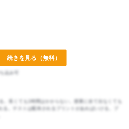
続きを見る（無料）
ち込み可
わる。長くても1時間はかからない。授業に全て出なくても
れる。テストは配布されるプリントがあればいける。プ
。