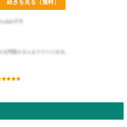
続きを見る（無料）
ち込み不可
れる問題がまんまテストに出る。