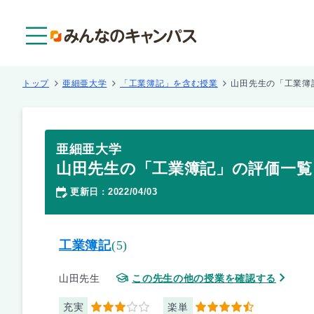
メニュー
トップ
亜細亜大学
「工業簿記」を含む授業
山田先生の「工業簿
亜細亜大学
山田先生の「工業簿記」の評価一覧
更新日
2022/04/03
：
工業簿記
(5)
山田先生
この先生の他の授業を確認する
充実
楽単
3
4.5