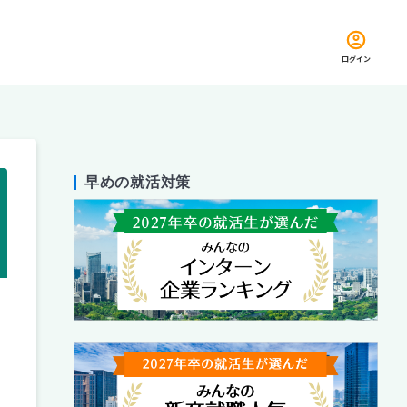
ログイン
早めの就活対策
留め