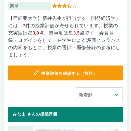
楽単
3.5
【亜細亜大学】新井先生が担当する「開発経済学」
には、
7
件の授業評価が寄せられています。授業の
充実度は星
3.0
点、楽単度は星
3.5
点です。会員登
録・ログインをして、在学生による評価とシラバス
の内容をもとに、授業の選択・履修登録の参考にし
ましょう。
授業評価を確認する（無料）
みなま さんの授業評価