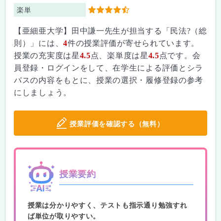
楽単
4.5
【亜細亜大学】田中謙一先生が担当する「民法?（総
則）」には、
4
件の授業評価が寄せられています。
授業の充実度は星
4.5
点、楽単度は星
4.5
点です。会
員登録・ログインをして、在学生による評価とシラ
バスの内容をもとに、授業の選択・履修登録の参考
にしましょう。
授業評価を確認する（無料）
授業要約
授業は分かりやすく、テストも指示通り勉強すれ
ば単位が取りやすい。