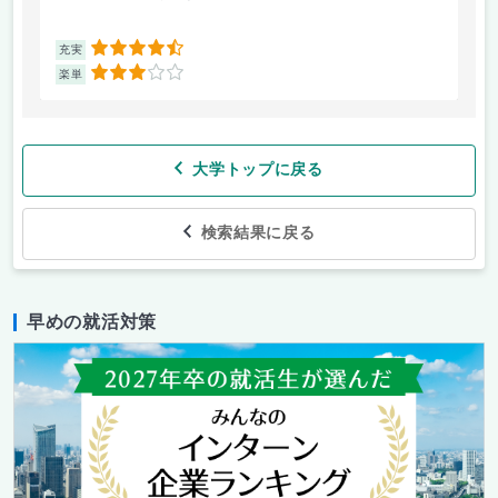
4.5
充実
充
3
楽単
楽
大学トップに戻る
検索結果に戻る
早めの就活対策