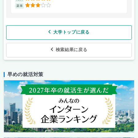
3
楽単
楽
大学トップに戻る
検索結果に戻る
早めの就活対策