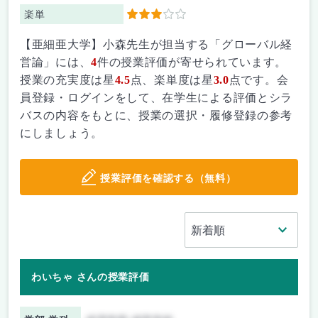
楽単
3
【亜細亜大学】小森先生が担当する「グローバル経
営論」には、
4
件の授業評価が寄せられています。
授業の充実度は星
4.5
点、楽単度は星
3.0
点です。会
員登録・ログインをして、在学生による評価とシラ
バスの内容をもとに、授業の選択・履修登録の参考
にしましょう。
授業評価を確認する（無料）
わいちゃ さんの授業評価