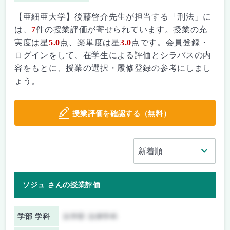
【亜細亜大学】後藤啓介先生が担当する「刑法」に
は、
7
件の授業評価が寄せられています。授業の充
実度は星
5.0
点、楽単度は星
3.0
点です。会員登録・
ログインをして、在学生による評価とシラバスの内
容をもとに、授業の選択・履修登録の参考にしまし
ょう。
授業評価を確認する（無料）
ソジュ さんの授業評価
学部 学科
法学部 法律学科