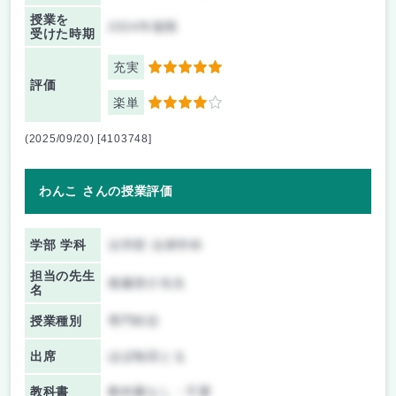
授業を
2024年後期
受けた時期
充実
5
評価
楽単
4
(2025/09/20) [4103748]
わんこ さんの授業評価
学部 学科
法学部 法律学科
担当の先生
後藤啓介先生
名
授業種別
専門科目
出席
ほぼ毎回とる
教科書
教科書なし・不要