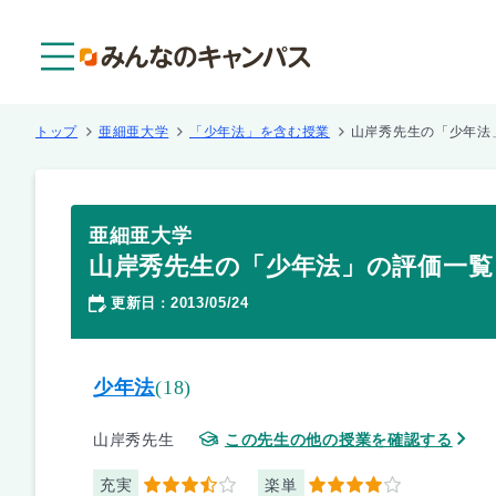
メニュー
トップ
亜細亜大学
「少年法」を含む授業
山岸秀先生の「少年法
亜細亜大学
山岸秀先生の「少年法」の評価一覧
更新日
2013/05/24
：
少年法
(18)
山岸秀先生
この先生の他の授業を確認する
充実
楽単
3.5
4