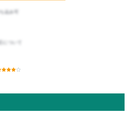
ち込み可
応について