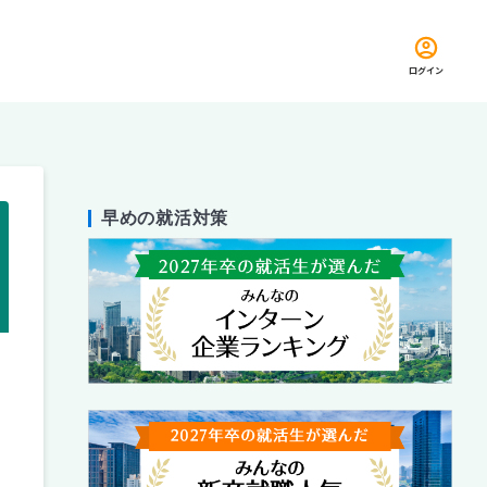
ログイン
早めの就活対策
留め