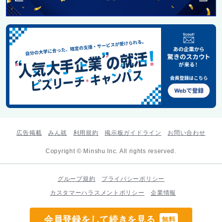
広告掲載
みん就
利用規約
掲示板ガイドライン
お問い合わせ
Copyright © Minshu Inc. All rights reserved.
グループ規約
プライバシーポリシー
カスタマーハラスメントポリシー
企業情報
会員登録をして続きを見る
無料