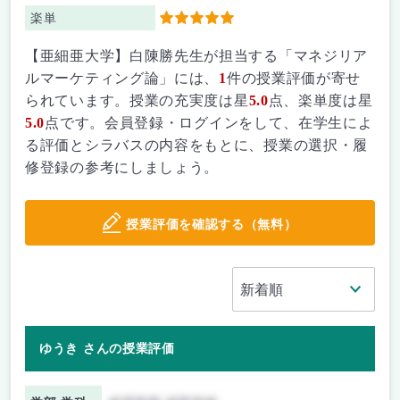
楽単
5
【亜細亜大学】白陳勝先生が担当する「マネジリア
ルマーケティング論」には、
1
件の授業評価が寄せ
られています。授業の充実度は星
5.0
点、楽単度は星
5.0
点です。会員登録・ログインをして、在学生によ
る評価とシラバスの内容をもとに、授業の選択・履
修登録の参考にしましょう。
授業評価を確認する（無料）
ゆうき さんの授業評価