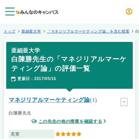
メニュー
トップ
亜細亜大学
「マネジリアルマーケティング論」を含む授業
亜細亜大学
白陳勝先生の「マネジリアルマーケ
ティング論」の評価一覧
更新日
2017/05/16
：
マネジリアルマーケティング論
(1)
ピン留
白陳勝先生
この先生の他の授業を確認する
充実
5