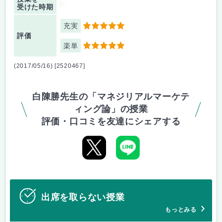
-
受けた時期
充実
5
評価
楽単
5
(2017/05/16) [2520467]
白陳勝先生の「マネジリアルマーケテ
ィング論」の授業
評価・口コミを友達にシェアする
出席を取らない授業
もっとみる