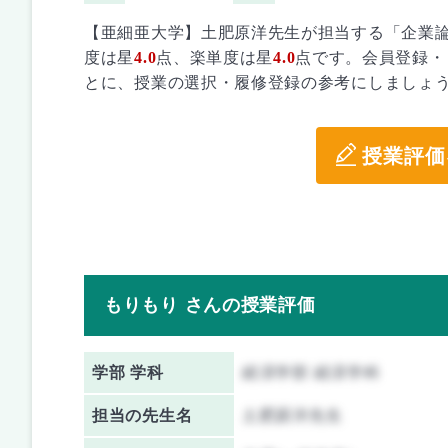
【亜細亜大学】土肥原洋先生が担当する「企業
度は星
4.0
点、楽単度は星
4.0
点です。会員登録・
とに、授業の選択・履修登録の参考にしましょ
授業評価
もりもり さんの授業評価
学部 学科
経済学部 経済学科
担当の先生名
土肥原洋先生