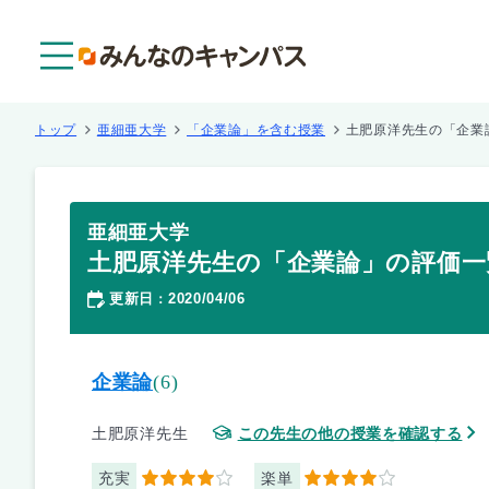
メニュー
トップ
亜細亜大学
「企業論」を含む授業
土肥原洋先生の「企業
亜細亜大学
土肥原洋先生の「企業論」の評価一
更新日
2020/04/06
：
企業論
(6)
土肥原洋先生
この先生の他の授業を確認する
充実
楽単
4
4