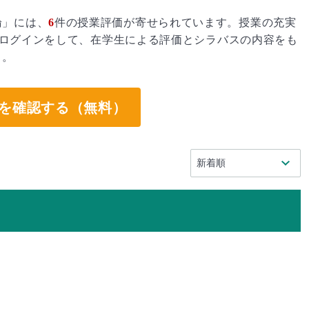
論」には、
6
件の授業評価が寄せられています。授業の充実
ログインをして、在学生による評価とシラバスの内容をも
う。
を確認する（無料）