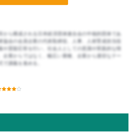
等から構成される日本経済団体連合会の中核的団体であ
者協会の会員企業の代表取締役、人事、人材育成担当役
義や質疑応答を行い、社会人としての意識や実践的な情
、企業からではなく、幅広い業種、企業から適切なテー
式で講義を進める。