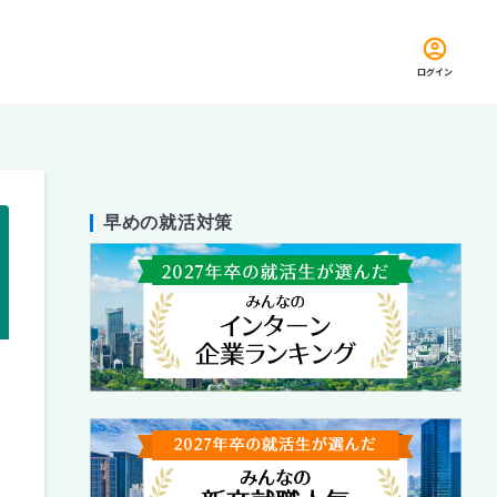
ログイン
早めの就活対策
留め