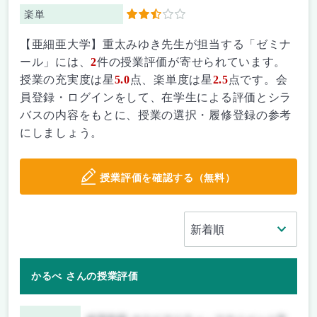
楽単
2.5
【亜細亜大学】重太みゆき先生が担当する「ゼミナ
ール」には、
2
件の授業評価が寄せられています。
授業の充実度は星
5.0
点、楽単度は星
2.5
点です。会
員登録・ログインをして、在学生による評価とシラ
バスの内容をもとに、授業の選択・履修登録の参考
にしましょう。
授業評価を確認する（無料）
かるべ さんの授業評価