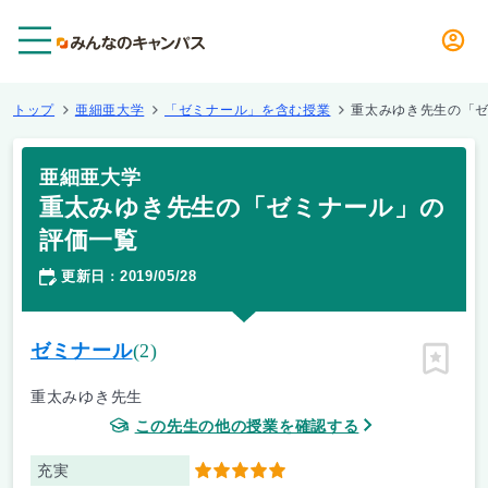
メニュー
トップ
亜細亜大学
「ゼミナール」を含む授業
重太みゆき先生の「
亜細亜大学
重太みゆき先生の「ゼミナール」の
評価一覧
更新日
2019/05/28
：
ゼミナール
(2)
ピン留
重太みゆき先生
この先生の他の授業を確認する
充実
5