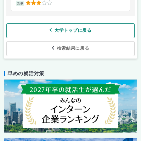
3
楽単
楽
大学トップに戻る
検索結果に戻る
早めの就活対策