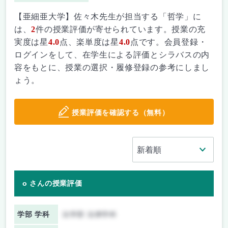
【亜細亜大学】佐々木先生が担当する「哲学」に
は、
2
件の授業評価が寄せられています。授業の充
実度は星
4.0
点、楽単度は星
4.0
点です。会員登録・
ログインをして、在学生による評価とシラバスの内
容をもとに、授業の選択・履修登録の参考にしまし
ょう。
授業評価を確認する（無料）
o さんの授業評価
学部 学科
法学部 法律学科