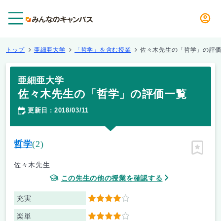
メニュー
トップ
亜細亜大学
「哲学」を含む授業
佐々木先生の「哲学」の評
亜細亜大学
佐々木先生の「哲学」の評価一覧
更新日
2018/03/11
：
哲学
(2)
ピン留
佐々木先生
この先生の他の授業を確認する
充実
4
楽単
4