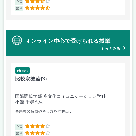
3.5
充実
充
4.5
楽単
楽
オンライン中心で受けられる授業
もっとみる
check
ch
比較宗教論
(3)
マ
国際関係学部 多文化コミュニケーション学科
経
小磯 千尋先生
遠
各宗教の特徴や考え方を理解出...
ゲ
4
充実
充
4
楽単
楽