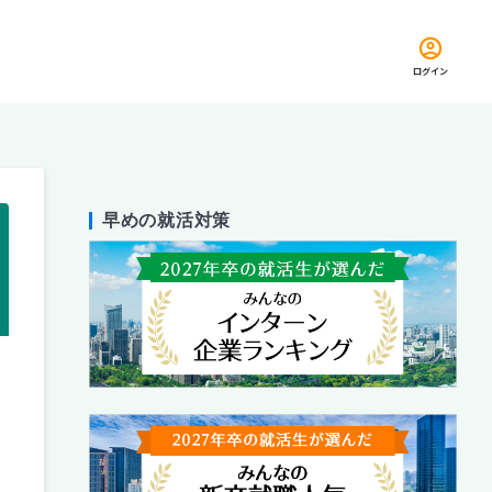
ログイン
早めの就活対策
留め