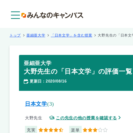
メニュー
トップ
亜細亜大学
「日本文学」を含む授業
大野先生の「日本文
亜細亜大学
大野先生の「日本文学」の評価一覧
更新日
2020/08/16
：
日本文学
(3)
大野先生
この先生の他の授業を確認する
充実
楽単
4.5
3