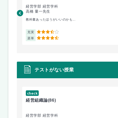
経営学部 経営学科
高橋 量一先生
教科書あったほうがいいのかも...
充実
3.5
楽単
4.5
テストがない授業
check
経営組織論
(86)
経営学部 経営学科