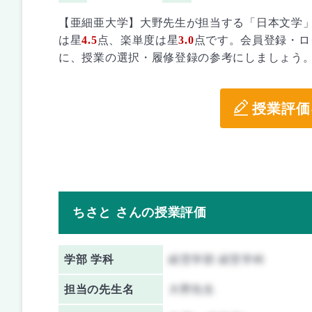
【亜細亜大学】大野先生が担当する「日本文学
は星
4.5
点、楽単度は星
3.0
点です。会員登録・ロ
に、授業の選択・履修登録の参考にしましょう
授業評価
ちさと さんの授業評価
学部 学科
経営学部 経営学科
担当の先生名
大野先生