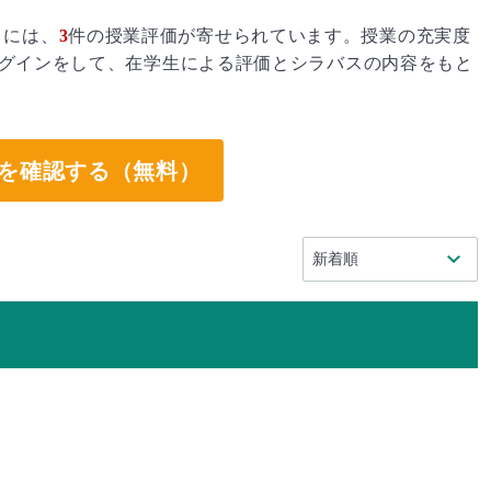
」には、
3
件の授業評価が寄せられています。授業の充実度
グインをして、在学生による評価とシラバスの内容をもと
。
を確認する（無料）