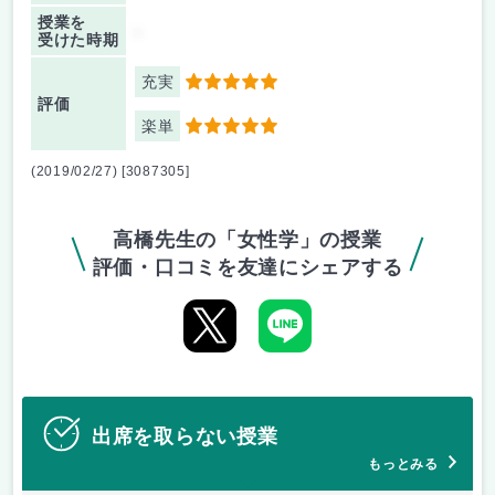
授業を
-
受けた時期
充実
5
評価
楽単
5
(2019/02/27) [3087305]
高橋先生の「女性学」の授業
評価・口コミを友達にシェアする
出席を取らない授業
もっとみる