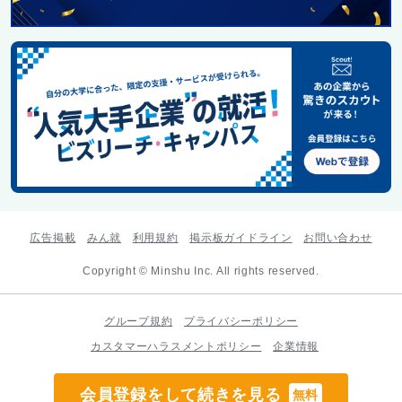
広告掲載
みん就
利用規約
掲示板ガイドライン
お問い合わせ
Copyright © Minshu Inc. All rights reserved.
グループ規約
プライバシーポリシー
カスタマーハラスメントポリシー
企業情報
会員登録をして続きを見る
無料