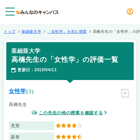
メニュー
トップ
亜細亜大学
「女性学」を含む授業
高橋先生の「女性学」の
亜細亜大学
高橋先生の「女性学」の評価一覧
更新日
2019/04/13
：
女性学
(3)
ピン留
高橋先生
この先生の他の授業を確認する
充実
4
楽単
4.5