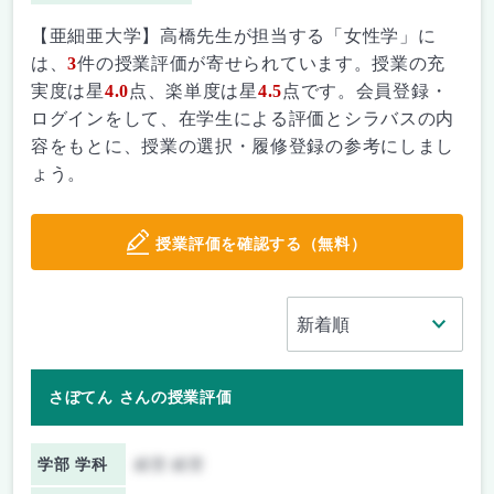
【亜細亜大学】高橋先生が担当する「女性学」に
は、
3
件の授業評価が寄せられています。授業の充
実度は星
4.0
点、楽単度は星
4.5
点です。会員登録・
ログインをして、在学生による評価とシラバスの内
容をもとに、授業の選択・履修登録の参考にしまし
ょう。
授業評価を確認する（無料）
さぼてん さんの授業評価
学部 学科
経営 経営