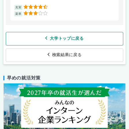
4.5
充実
充
3
楽単
楽
大学トップに戻る
検索結果に戻る
早めの就活対策