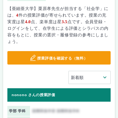
【亜細亜大学】栗原孝先生が担当する「社会学」に
は、
4
件の授業評価が寄せられています。授業の充
実度は星
4.0
点、楽単度は星
3.5
点です。会員登録・
ログインをして、在学生による評価とシラバスの内
容をもとに、授業の選択・履修登録の参考にしまし
ょう。
授業評価を確認する（無料）
nonono さんの授業評価
学部 学科
国際関係学部 国際関係学科