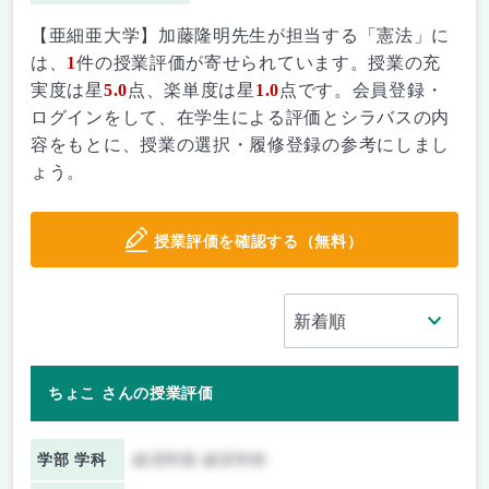
【亜細亜大学】加藤隆明先生が担当する「憲法」に
は、
1
件の授業評価が寄せられています。授業の充
実度は星
5.0
点、楽単度は星
1.0
点です。会員登録・
ログインをして、在学生による評価とシラバスの内
容をもとに、授業の選択・履修登録の参考にしまし
ょう。
授業評価を確認する（無料）
ちょこ さんの授業評価
学部 学科
経済学部 経済学科