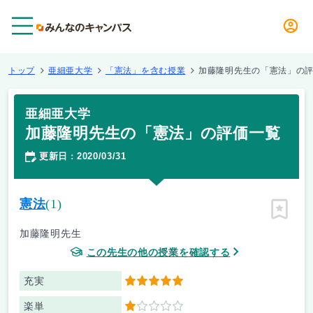
メニュー
トップ
亜細亜大学
「憲法」を含む授業
加藤隆明先生の「憲法」の
亜細亜大学
加藤隆明先生の「憲法」の評価一覧
更新日
2020/03/31
：
憲法
(1)
ピン留
加藤隆明先生
この先生の他の授業を確認する
充実
5
楽単
1