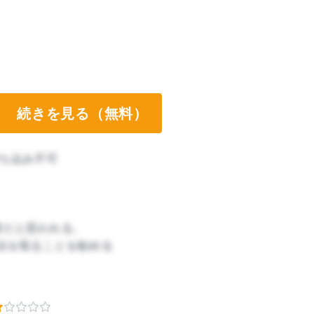
続きを見る（無料）
ち込み不可
業だと思われる。
法を取ることを勧める