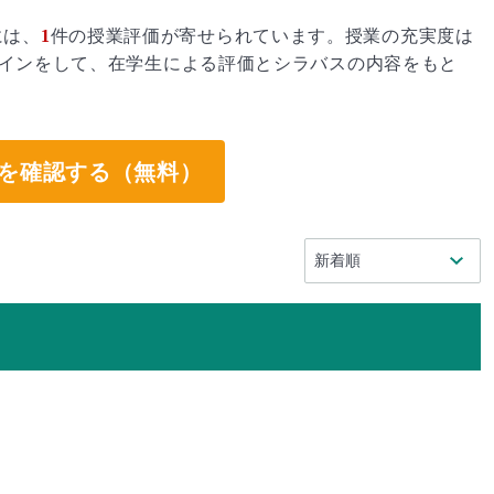
には、
1
件の授業評価が寄せられています。授業の充実度は
インをして、在学生による評価とシラバスの内容をもと
。
を確認する（無料）