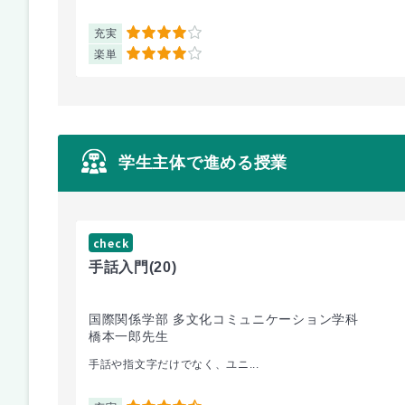
充実
4
楽単
4
学生主体で進める授業
check
手話入門
(20)
国際関係学部 多文化コミュニケーション学科
橋本一郎先生
手話や指文字だけでなく、ユニ...