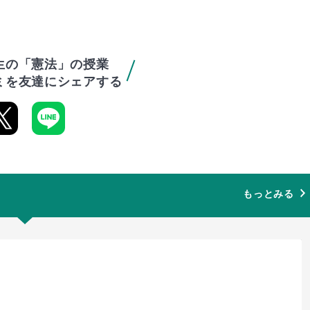
生の「憲法」の授業
ミを友達にシェアする
もっとみる