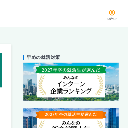
ログイン
早めの就活対策
留め