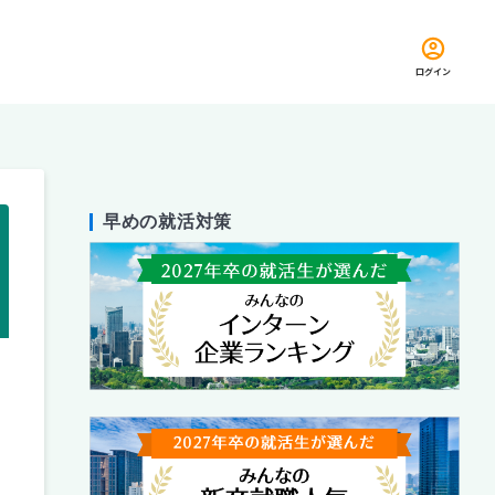
ログイン
早めの就活対策
留め