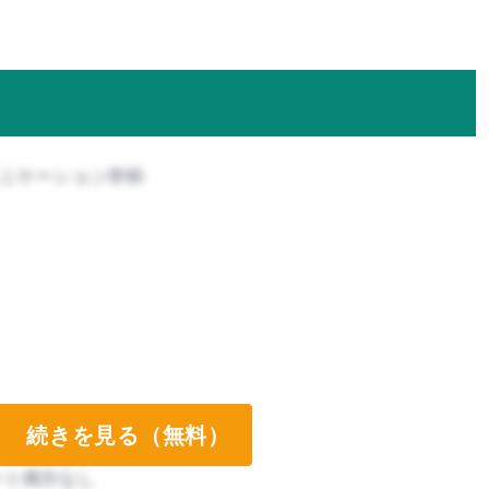
ュニケーション学科
続きを見る（無料）
ート両方なし
ート両方なし