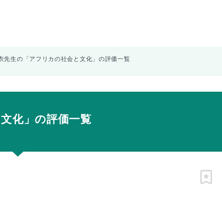
衣先生の「アフリカの社会と文化」の評価一覧
と文化」の評価一覧
ピン