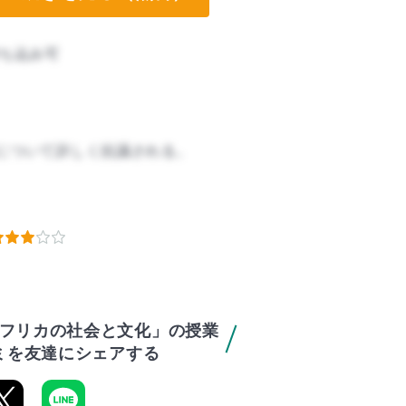
ち込み可
について詳しく抗議される。
フリカの社会と文化」の授業
ミを友達にシェアする