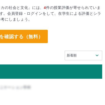
リカの社会と文化」には、
4
件の授業評価が寄せられていま
す。会員登録・ログインをして、在学生による評価とシラ
参考にしましょう。
を確認する（無料）
ュニケーション学科