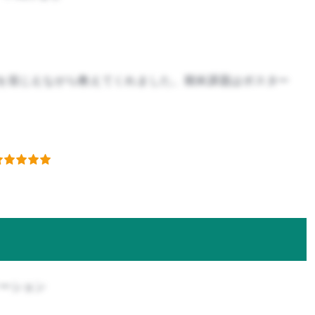
を混じえながら教えてくれました。期末課題はポスター
ケーション