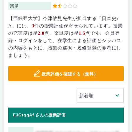
楽単
1.5
【亜細亜大学】今津敏晃先生が担当する「日本史?
A」には、
3
件の授業評価が寄せられています。授業
の充実度は星
2.0
点、楽単度は星
1.5
点です。会員登
録・ログインをして、在学生による評価とシラバス
の内容をもとに、授業の選択・履修登録の参考にし
ましょう。
授業評価を確認する（無料）
E3GtqqAf さんの授業評価