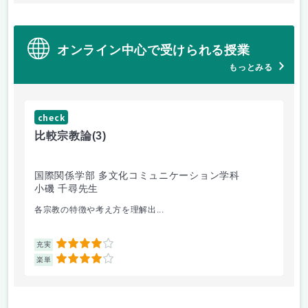
オンライン中心で受けられる授業
もっとみる
check
ch
比較宗教論
(3)
マ
国際関係学部 多文化コミュニケーション学科
経
小磯 千尋先生
遠
各宗教の特徴や考え方を理解出...
ゲ
4
充実
充
4
楽単
楽