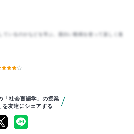
しているのかなどを学ぶ。面白い動画を使って楽しく進
生の「社会言語学」の授業
ミを友達にシェアする