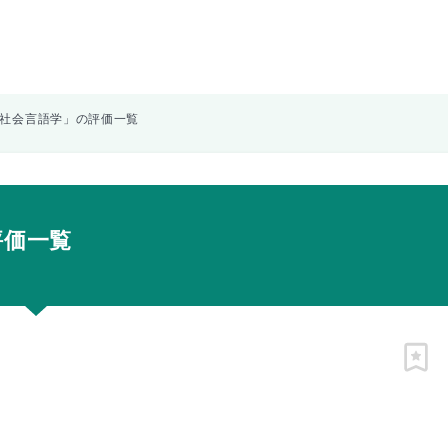
「社会言語学」の評価一覧
評価一覧
ピン