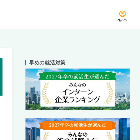
ログイン
早めの就活対策
留め