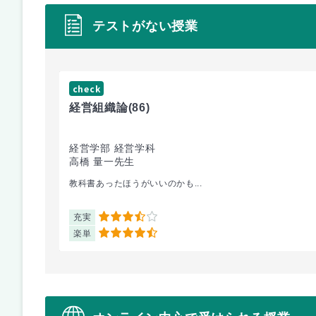
テストがない授業
check
経営組織論
(86)
経営学部 経営学科
高橋 量一先生
教科書あったほうがいいのかも...
充実
3.5
楽単
4.5