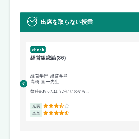
出席を取らない授業
check
経営組織論
(86)
経営学部 経営学科
高橋 量一先生
教科書あったほうがいいのかも...
充実
3.5
楽単
4.5