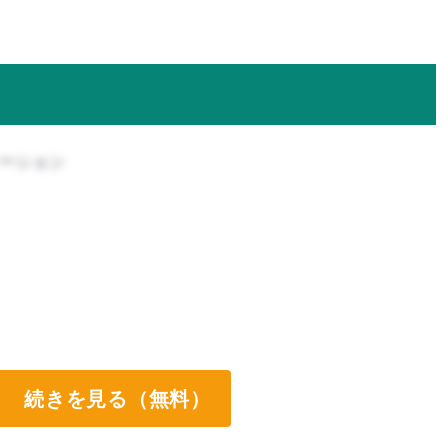
ケーション
続きを見る（無料）