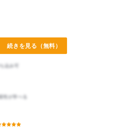
続きを見る（無料）
ち込み可
様性が学べる