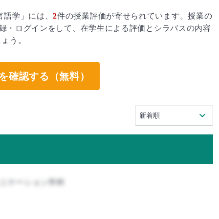
言語学」には、
2
件の授業評価が寄せられています。授業の
録・ログインをして、在学生による評価とシラバスの内容
しょう。
を確認する（無料）
ュニケーション学科