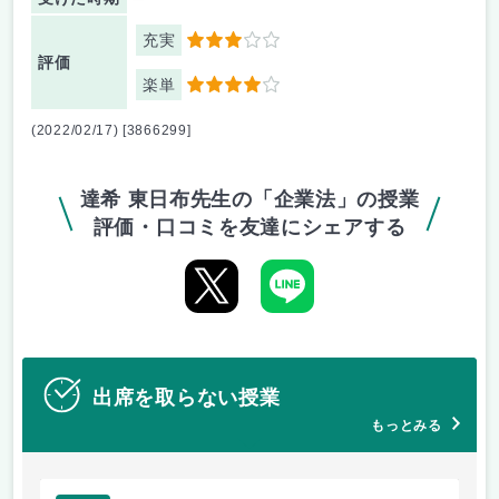
充実
3
評価
楽単
4
(2022/02/17) [3866299]
達希 東日布先生の「企業法」の授業
評価・口コミを友達にシェアする
出席を取らない授業
もっとみる