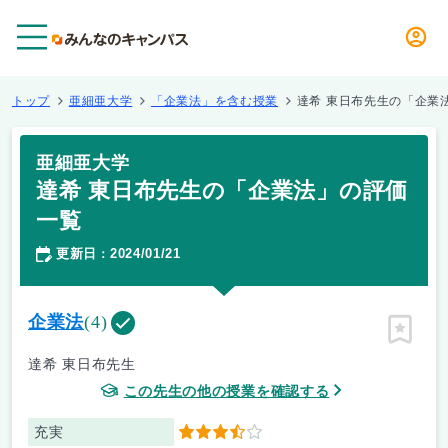
メニュー
トップ
亜細亜大学
「企業法」を含む授業
達希 東日布先生の「企業
亜細亜大学
達希 東日布先生の「企業法」の評価
一覧
更新日
2024/01/21
：
企業法
(4)
ピン留
達希 東日布先生
この先生の他の授業を確認する
充実
3.5