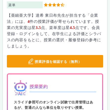
楽単
4.5
【亜細亜大学】達希 東日布先生が担当する「企業
法」には、
4
件の授業評価が寄せられています。授
業の充実度は星
3.5
点、楽単度は星
4.5
点です。会員
登録・ログインをして、在学生による評価とシラバ
スの内容をもとに、授業の選択・履修登録の参考に
しましょう。
授業評価を確認する（無料）
授業要約
スライド参照可のオンライン試験で出席管理はあ
るが、普通の人なら単位を取りやすい授業。