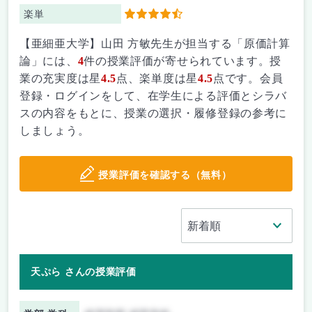
楽単
4.5
【亜細亜大学】山田 方敏先生が担当する「原価計算
論」には、
4
件の授業評価が寄せられています。授
業の充実度は星
4.5
点、楽単度は星
4.5
点です。会員
登録・ログインをして、在学生による評価とシラバ
スの内容をもとに、授業の選択・履修登録の参考に
しましょう。
授業評価を確認する（無料）
天ぷら さんの授業評価