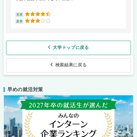
4.5
充実
充
3
楽単
楽
大学トップに戻る
検索結果に戻る
早めの就活対策