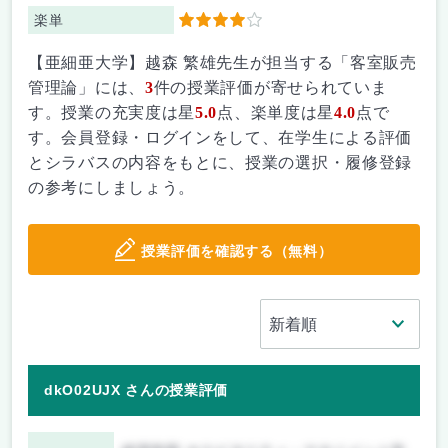
楽単
4
【亜細亜大学】越森 繁雄先生が担当する「客室販売
管理論」には、
3
件の授業評価が寄せられていま
す。授業の充実度は星
5.0
点、楽単度は星
4.0
点で
す。会員登録・ログインをして、在学生による評価
とシラバスの内容をもとに、授業の選択・履修登録
の参考にしましょう。
授業評価を確認する（無料）
dkO02UJX さんの授業評価