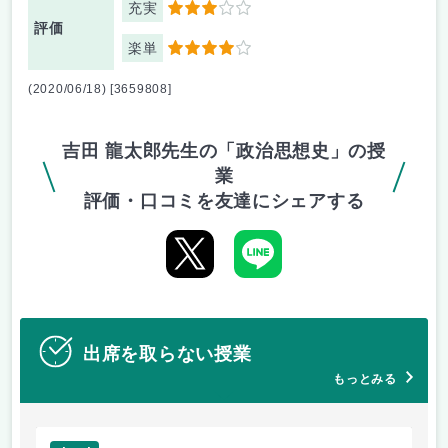
充実
3
評価
楽単
4
(2020/06/18) [3659808]
吉田 龍太郎先生の「政治思想史」の授
業
評価・口コミを友達にシェアする
出席を取らない授業
もっとみる