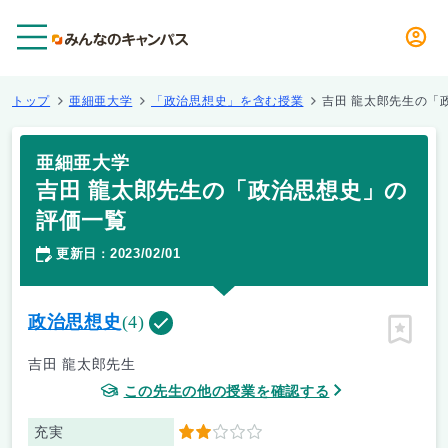
メニュー
トップ
亜細亜大学
「政治思想史」を含む授業
吉田 龍太郎先生の「
亜細亜大学
吉田 龍太郎先生の「政治思想史」の
評価一覧
更新日
2023/02/01
：
政治思想史
(4)
ピン留
吉田 龍太郎先生
この先生の他の授業を確認する
充実
2