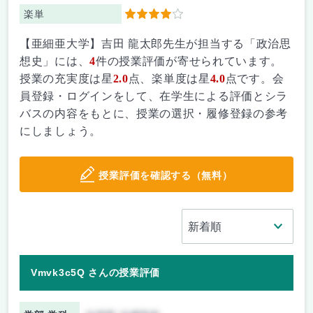
楽単
4
【亜細亜大学】吉田 龍太郎先生が担当する「政治思
想史」には、
4
件の授業評価が寄せられています。
授業の充実度は星
2.0
点、楽単度は星
4.0
点です。会
員登録・ログインをして、在学生による評価とシラ
バスの内容をもとに、授業の選択・履修登録の参考
にしましょう。
授業評価を確認する（無料）
Vmvk3c5Q さんの授業評価