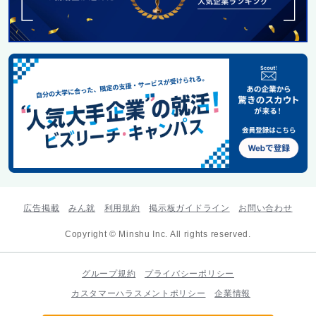
広告掲載
みん就
利用規約
掲示板ガイドライン
お問い合わせ
Copyright © Minshu Inc. All rights reserved.
グループ規約
プライバシーポリシー
カスタマーハラスメントポリシー
企業情報