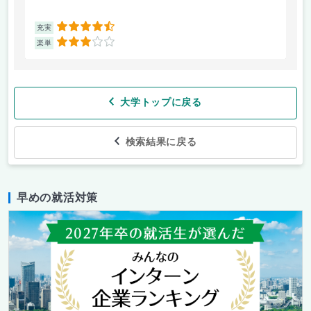
4.5
充実
充
3
楽単
楽
大学トップに戻る
検索結果に戻る
早めの就活対策