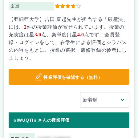
楽単
4
【亜細亜大学】吉田 直起先生が担当する「破産法」
には、
2
件の授業評価が寄せられています。授業の
充実度は星
3.0
点、楽単度は星
4.0
点です。会員登
録・ログインをして、在学生による評価とシラバス
の内容をもとに、授業の選択・履修登録の参考にし
ましょう。
授業評価を確認する（無料）
oIWUQTIn さんの授業評価