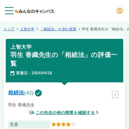
メニュー
トップ
上智大学
「相続法」を含む授業
羽生 香織先生の「相続法」
上智大学
羽生 香織先生の「相続法」の評価一
覧
更新日
2024/04/18
：
相続法
(42)
ピン留
羽生 香織先生
この先生の他の授業を確認する
充実
4