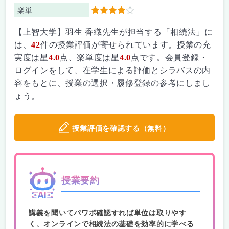
楽単
4
【上智大学】羽生 香織先生が担当する「相続法」に
は、
42
件の授業評価が寄せられています。授業の充
実度は星
4.0
点、楽単度は星
4.0
点です。会員登録・
ログインをして、在学生による評価とシラバスの内
容をもとに、授業の選択・履修登録の参考にしまし
ょう。
授業評価を確認する（無料）
授業要約
講義を聞いてパワポ確認すれば単位は取りやす
く、オンラインで相続法の基礎を効率的に学べる