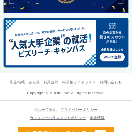
広告掲載
みん就
利用規約
掲示板ガイドライン
お問い合わせ
Copyright © Minshu Inc. All rights reserved.
グループ規約
プライバシーポリシー
カスタマーハラスメントポリシー
企業情報