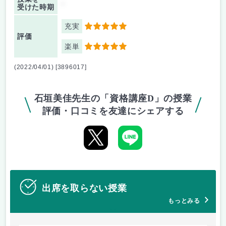
-
受けた時期
充実
5
評価
楽単
5
(2022/04/01) [3896017]
石垣美佳先生の「資格講座D」の授業
評価・口コミを友達にシェアする
出席を取らない授業
もっとみる