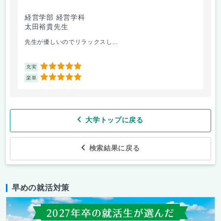
経営学部 経営学科
太田裕貴先生
先生が優しいのでリラックスし...
5
充実
5
楽単
大学トップに戻る
検索結果に戻る
早めの就活対策