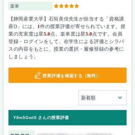
楽単
5
【静岡産業大学】石垣美佳先生が担当する「資格講
座D」には、
1
件の授業評価が寄せられています。授
業の充実度は星
5.0
点、楽単度は星
5.0
点です。会員
登録・ログインをして、在学生による評価とシラバ
スの内容をもとに、授業の選択・履修登録の参考に
しましょう。
授業評価を確認する（無料）
Y8m5Gwt5 さんの授業評価