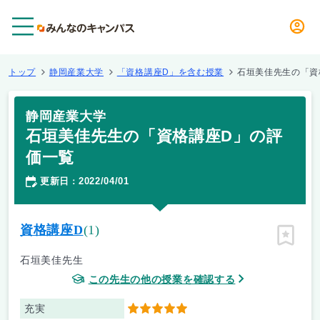
メニュー
トップ
静岡産業大学
「資格講座D」を含む授業
石垣美佳先生の「資
静岡産業大学
石垣美佳先生の「資格講座D」の評
価一覧
更新日
2022/04/01
：
資格講座D
(1)
ピン留
石垣美佳先生
この先生の他の授業を確認する
充実
5