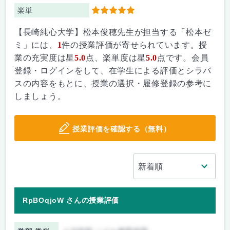
楽単
5
【長崎純心大学】松本俊穂先生が担当する「松本ゼ
ミ」には、
1
件の授業評価が寄せられています。授
業の充実度は星
5.0
点、楽単度は星
5.0
点です。会員
登録・ログインをして、在学生による評価とシラバ
スの内容をもとに、授業の選択・履修登録の参考に
しましょう。
授業評価を確認する（無料）
RpBOqjoW さんの授業評価