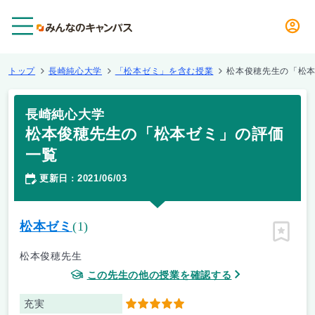
メニュー
トップ
長崎純心大学
「松本ゼミ」を含む授業
松本俊穂先生の「松
長崎純心大学
松本俊穂先生の「松本ゼミ」の評価
一覧
更新日
2021/06/03
：
松本ゼミ
(1)
ピン留
松本俊穂先生
この先生の他の授業を確認する
充実
5