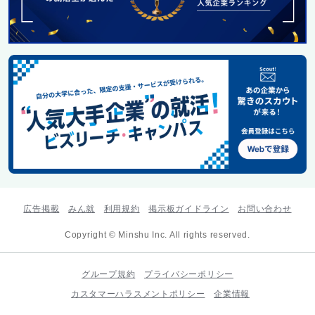
広告掲載
みん就
利用規約
掲示板ガイドライン
お問い合わせ
Copyright © Minshu Inc. All rights reserved.
グループ規約
プライバシーポリシー
カスタマーハラスメントポリシー
企業情報