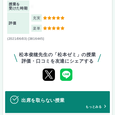
授業を
-
受けた時期
充実
5
評価
楽単
5
(2021/06/03) [3816445]
松本俊穂先生の「松本ゼミ」の授業
評価・口コミを友達にシェアする
出席を取らない授業
もっとみる